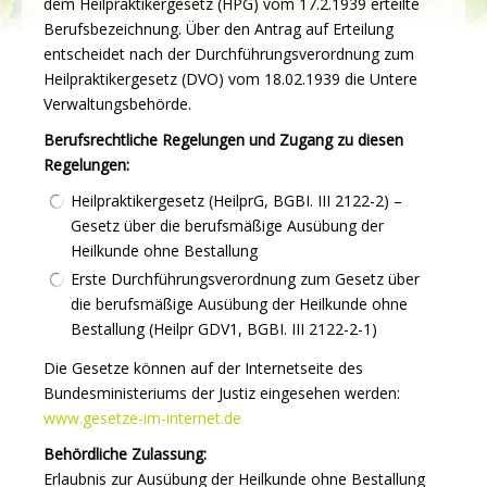
dem Heilpraktikergesetz (HPG) vom 17.2.1939 erteilte
Berufsbezeichnung. Über den Antrag auf Erteilung
entscheidet nach der Durchführungsverordnung zum
Heilpraktikergesetz (DVO) vom 18.02.1939 die Untere
Verwaltungsbehörde.
Berufsrechtliche Regelungen und Zugang zu diesen
Regelungen:
Heilpraktikergesetz (HeilprG, BGBI. III 2122-2) –
Gesetz über die berufsmäßige Ausübung der
Heilkunde ohne Bestallung
Erste Durchführungsverordnung zum Gesetz über
die berufsmäßige Ausübung der Heilkunde ohne
Bestallung (Heilpr GDV1, BGBI. III 2122-2-1)
Die Gesetze können auf der Internetseite des
Bundesministeriums der Justiz eingesehen werden:
www.gesetze-im-internet.de
Behördliche Zulassung:
Erlaubnis zur Ausübung der Heilkunde ohne Bestallung