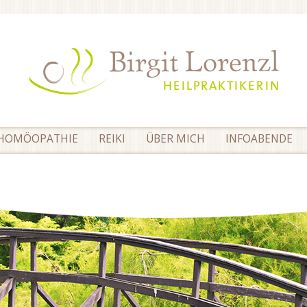
HOMÖOPATHIE
REIKI
ÜBER MICH
INFOABENDE