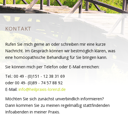
KONTAKT
Rufen Sie mich gerne an oder schreiben mir eine kurze
Nachricht. Im Gespräch können wir bestmöglich klären, was
eine homöopathische Behandlung für Sie bringen kann.
Sie können mich per Telefon oder E-Mail erreichen:
Tel.: 00 49 - (0)151 - 12 38 31 69
oder 00 49- (0)89 - 74 57 88 92
E-Mail:
info@heilpraxis-lorenzl.de
Möchten Sie sich zunächst unverbindlich informieren?
Dann kommen Sie zu meinen regelmäßig stattfindenden
Infoabenden in meiner Praxis.