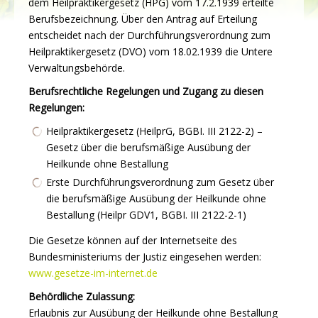
dem Heilpraktikergesetz (HPG) vom 17.2.1939 erteilte
Berufsbezeichnung. Über den Antrag auf Erteilung
entscheidet nach der Durchführungsverordnung zum
Heilpraktikergesetz (DVO) vom 18.02.1939 die Untere
Verwaltungsbehörde.
Berufsrechtliche Regelungen und Zugang zu diesen
Regelungen:
Heilpraktikergesetz (HeilprG, BGBI. III 2122-2) –
Gesetz über die berufsmäßige Ausübung der
Heilkunde ohne Bestallung
Erste Durchführungsverordnung zum Gesetz über
die berufsmäßige Ausübung der Heilkunde ohne
Bestallung (Heilpr GDV1, BGBI. III 2122-2-1)
Die Gesetze können auf der Internetseite des
Bundesministeriums der Justiz eingesehen werden:
www.gesetze-im-internet.de
Behördliche Zulassung:
Erlaubnis zur Ausübung der Heilkunde ohne Bestallung